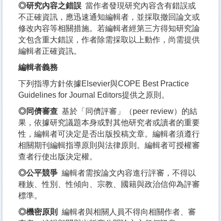
◎研究內容之錯誤
當作者發現研究內容含有錯誤或
不正確資訊，應迅速通知編輯者，並採取撤回論文或
修改內容等相關措施。若編輯者經第三方得知研究論
文包含重大錯誤，作者除需採取以上動作，尚需提供
編輯者正確資訊。
編輯者義務
下列指導方針依據Elsevier與COPE Best Practice
Guidelines for Journal Editors提供之原則。
◎同儕審查
基於「同儕評審」（peer review）的結
果，依據研究議題本身或對其他研究者或讀者的重要
性，編輯者可決定是否出版投稿文章。編輯者須遵行
相關期刊編輯指導原則與法律原則。編輯者可授權審
查者行使出版決定權。
◎公平競爭
編輯者需按論文內容進行評審，不得以
種族、性別、性傾向、宗教、國籍與政治信仰為評審
標準。
◎機密原則
編輯者與相關人員不得向相關作者、審