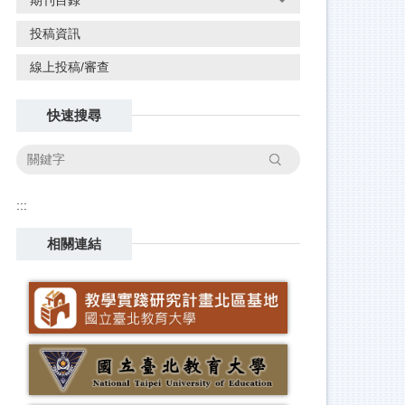
投稿資訊
線上投稿/審查
快速搜尋
搜尋
:::
相關連結